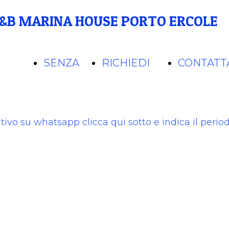
&B MARINA HOUSE PORTO ERCOLE
SENZA
RICHIEDI
CONTATT
AZIONE
GLUTINE
PREVENTIVO
ntivo su whatsapp clicca qui sotto e indica il perio
& SENZA
LATTOSIO